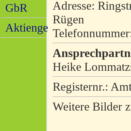
Adresse: Ringst
GbR
Rügen
Aktiengesellschaft
Telefonnummer
Ansprechpartn
Heike Lommatzs
Registernr.: Am
Weitere Bilder z