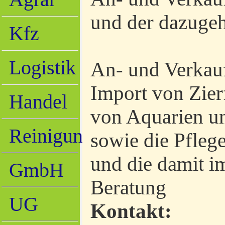
und der dazuge
Kfz
Logistik
An- und Verkauf
Import von Zier
Handel
von Aquarien u
Reinigung
sowie die Pfleg
und die damit 
GmbH
Beratung
UG
Kontakt: