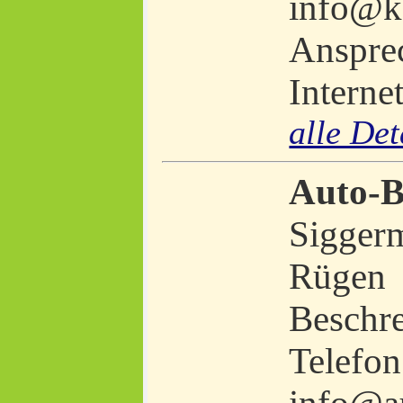
info@k
Ansprec
Interne
alle Det
Auto-
Sigger
Rügen
Beschr
Telefon