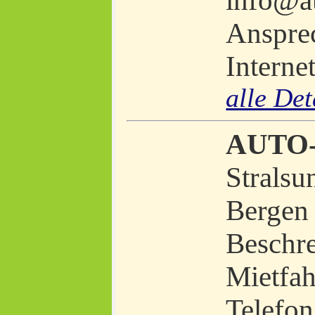
info@a
Ansprec
Interne
alle Det
AUTO
Stralsu
Bergen
Beschre
Mietfa
Telefon