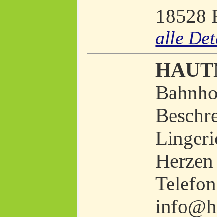
18528 P
alle Det
HAUT
Bahnhof
Beschre
Lingeri
Herzen 
Telefon
info@h