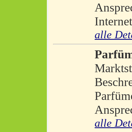
Ansprec
Interne
alle Det
Parfüm
Marktst
Beschr
Parfüm
Ansprec
alle Det