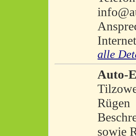
info@a
Ansprec
Interne
alle Det
Auto-
Tilzow
Rügen
Beschre
sowie 