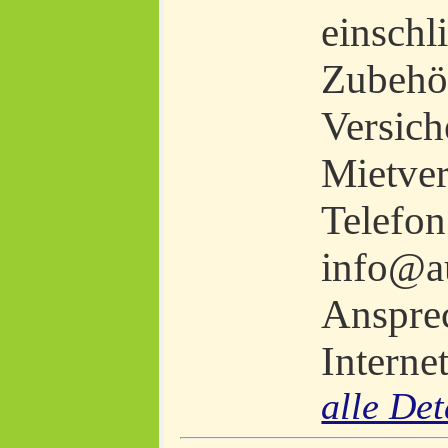
einschl
Zubehö
Versich
Mietver
Telefon
info@a
Ansprec
Interne
alle Det