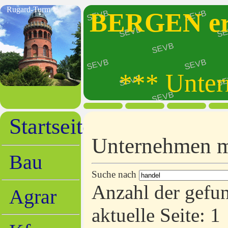
Rugard-Turm
BERGEN erl
*** Unter
Startseite
Unternehmen m
Bau
Suche nach
Anzahl der gefun
Agrar
aktuelle Seite: 1